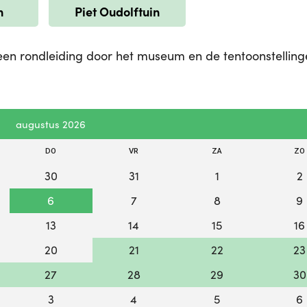
n
Piet Oudolftuin
een rondleiding door het museum en de tentoonstellin
augustus 2026
DO
VR
ZA
ZO
30
31
1
2
6
7
8
9
13
14
15
16
20
21
22
23
27
28
29
30
3
4
5
6