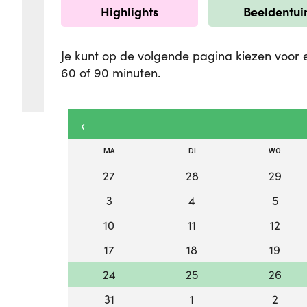
Highlights
Beeldentui
Je kunt op de volgende pagina kiezen voor 
60 of 90 minuten.
‹
MA
DI
WO
27
28
29
3
4
5
10
11
12
17
18
19
24
25
26
31
1
2