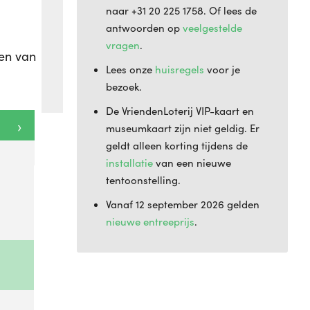
naar +31 20 225 1758. Of lees de
antwoorden op
veelgestelde
vragen
.
gen van
Lees onze
huisregels
voor je
bezoek.
De VriendenLoterij VIP-kaart en
›
museumkaart zijn niet geldig. Er
geldt alleen korting tijdens de
installatie
van een nieuwe
tentoonstelling.
Vanaf 12 september 2026 gelden
nieuwe entreeprijs
.